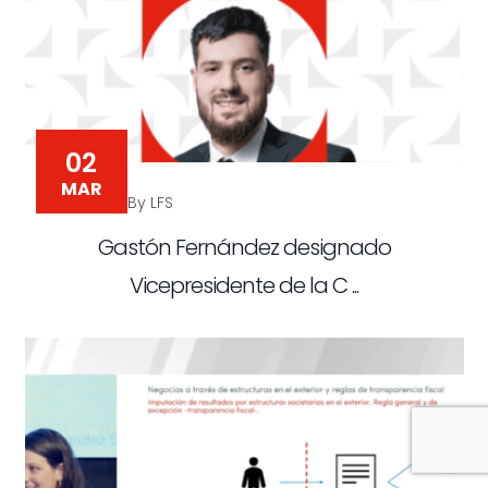
02
MAR
By LFS
Gastón Fernández designado
Vicepresidente de la C ...