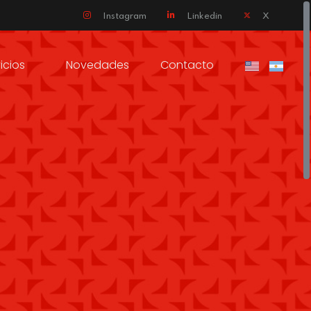
Instagram
Linkedin
X
icios
Novedades
Contacto