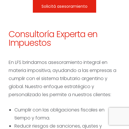
Solicitá asesoramiento
Consultoría Experta en
Impuestos
En
LFS
brindamos
asesoramiento integral en
materia impositiva
, ayudando a las empresas a
cumplir con el
sistema tributario argentino y
global
. Nuestro
enfoque estratégico y
personalizado
les permite a nuestros clientes:
Cumplir
con las obligaciones fiscales en
tiempo y forma.
Reducir riesgos
de sanciones, ajustes y