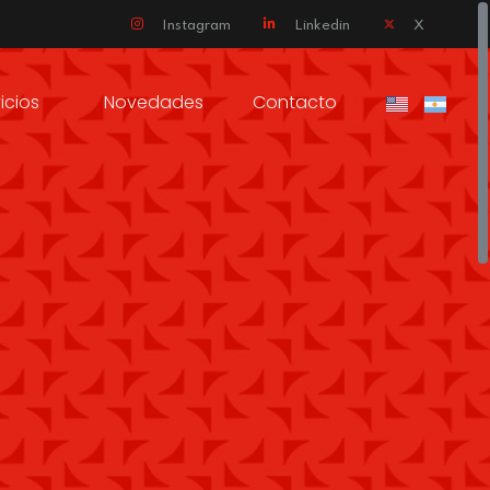
Instagram
Linkedin
X
icios
Novedades
Contacto