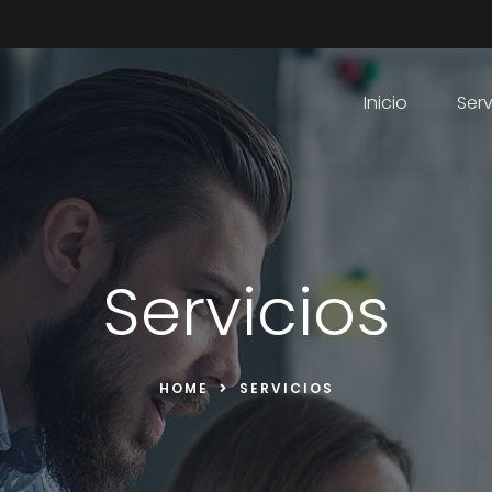
Inicio
Serv
Servicios
HOME
SERVICIOS