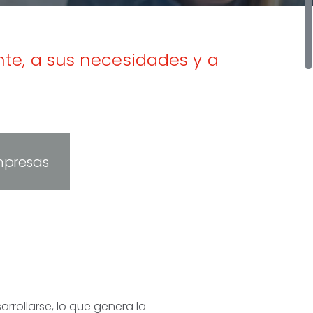
te, a sus necesidades y a
mpresas
rrollarse, lo que genera la