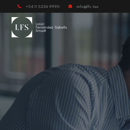
+54 11 5236 9990
info@lfs.tax