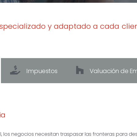
specializado y adaptado a cada clien
Impuestos
Valuación de E
ia
 los negocios necesitan traspasar las fronteras para desa