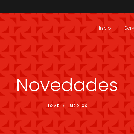
Inicio
Serv
Novedades
HOME
MEDIOS