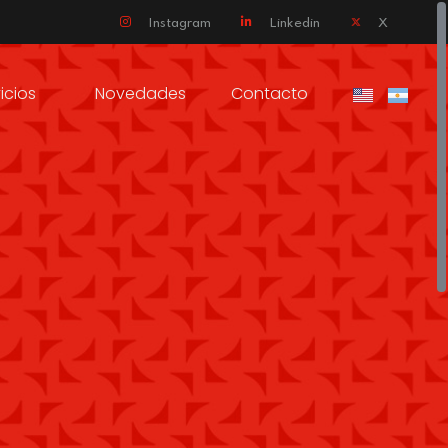
Instagram
Linkedin
X
icios
Novedades
Contacto