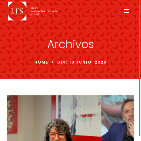
Archivos
HOME
DÍA:
10 JUNIO, 2026