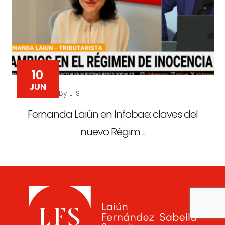
10
JUN
By LFS
Fernanda Laiún en Infobae: claves del
nuevo Régim ...