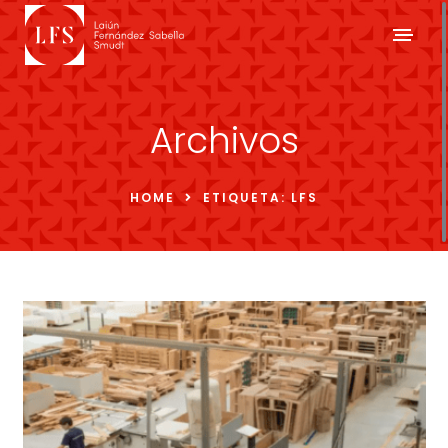
Archivos
HOME
ETIQUETA:
LFS