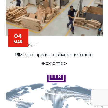
04
MAR
By LFS
RIMI: ventajas impositivas e impacto
económico