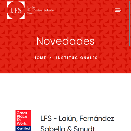
Novedades
HOME
INSTITUCIONALES