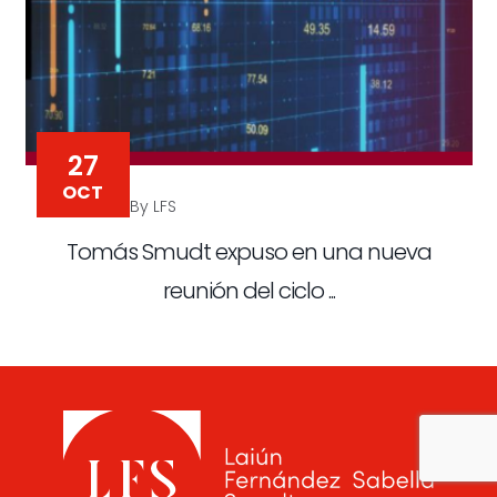
27
OCT
By LFS
Tomás Smudt expuso en una nueva
reunión del ciclo ...