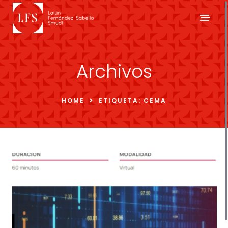
Archivos
HOME
ETIQUETA:
CEMA