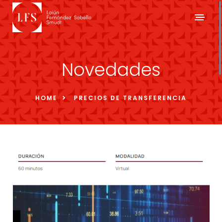
Novedades
HOME
PRECIOS DE TRANSFERENCIA