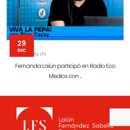
29
DIC
By LFS
Fernanda Laiún participó en Radio Eco
Medios con ...