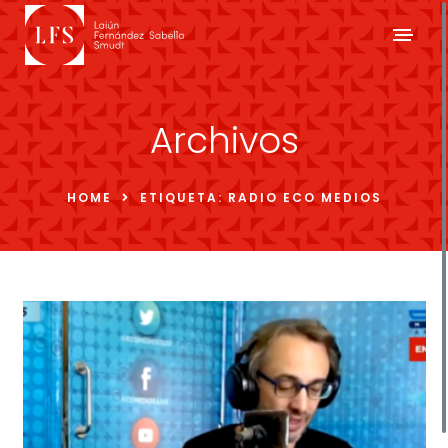
Archivos
HOME
ETIQUETA:
RADIO ECO MEDIOS