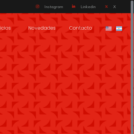
Instagram
Linkedin
X
icios
Novedades
Contacto