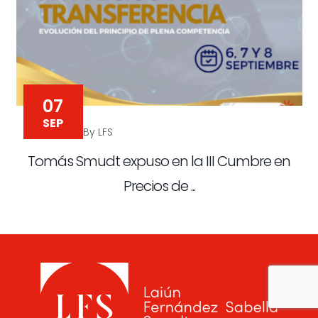
07
SEP
By LFS
Tomás Smudt expuso en la III Cumbre en
Precios de ...