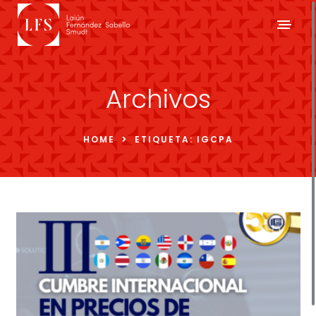
Archivos
HOME
ETIQUETA:
IGCPA