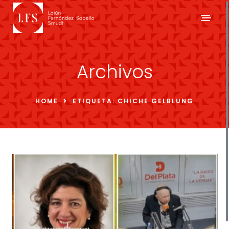
Archivos
HOME
ETIQUETA:
CHICHE GELBLUNG