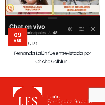
09
ABR
By LFS
Fernanda Laiún fue entrevistada por
Chiche Gelblun ...