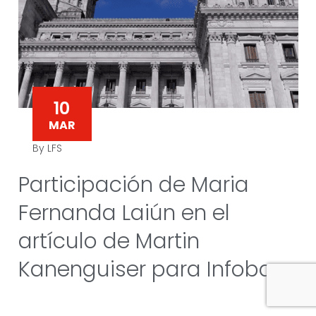
10
MAR
By LFS
Participación de Maria
Fernanda Laiún en el
artículo de Martin
Kanenguiser para Infobae.