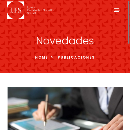
Novedades
HOME
PUBLICACIONES