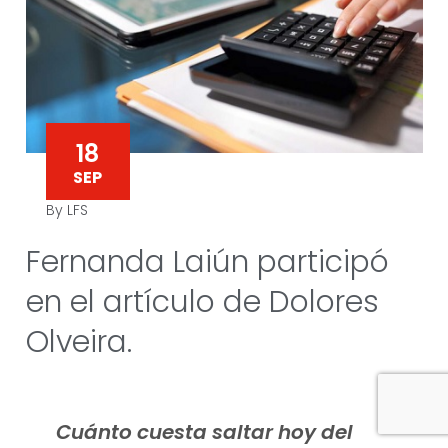
18
SEP
By LFS
Fernanda Laiún participó
en el artículo de Dolores
Olveira.
Cuánto cuesta saltar hoy del