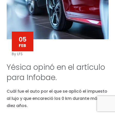
05
FEB
By LFS
Yésica opinó en el artículo
para Infobae.
Cuál fue el auto por el que se aplicó el impuesto
al lujo y que encareció los 0 km durante más de
diez años.