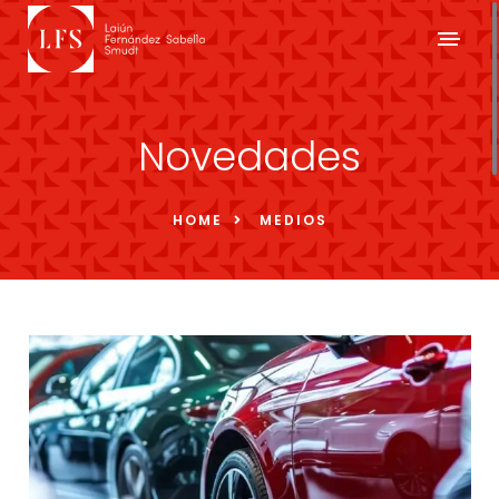
Novedades
HOME
MEDIOS