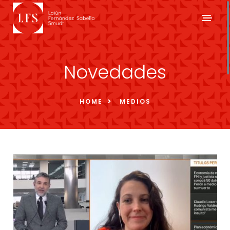
Novedades
HOME
MEDIOS