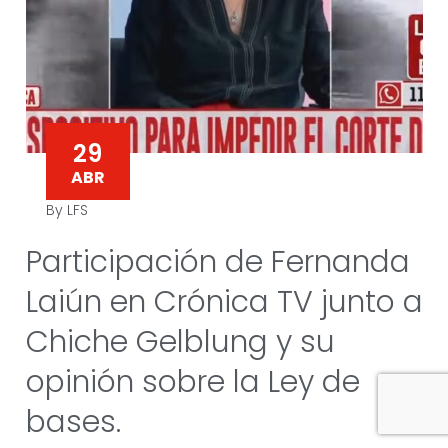
29
ABR
By LFS
Participación de Fernanda
Laiún en Crónica TV junto a
Chiche Gelblung y su
opinión sobre la Ley de
bases.