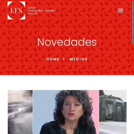
Novedades
HOME
MEDIOS