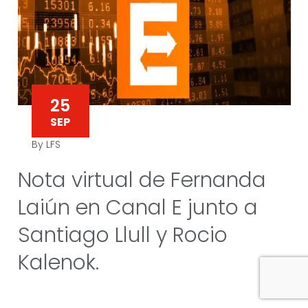
25
SEP
By LFS
Nota virtual de Fernanda
Laiún en Canal E junto a
Santiago Llull y Rocio
Kalenok.