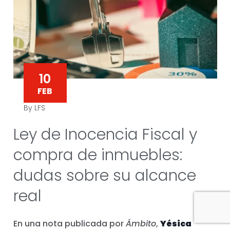
10
FEB
By LFS
Ley de Inocencia Fiscal y
compra de inmuebles:
dudas sobre su alcance
real
En una nota publicada por
Ámbito
,
Yésica