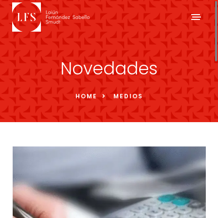
Novedades
HOME
MEDIOS