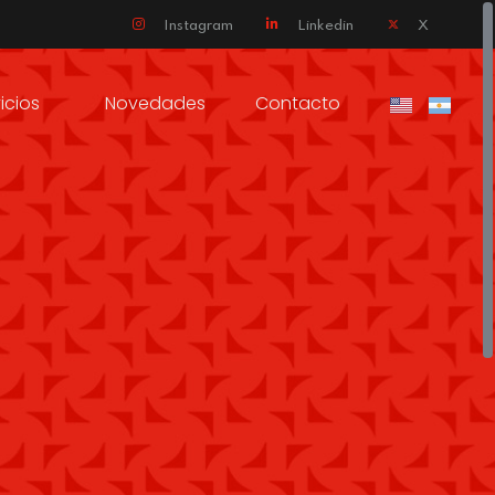
Instagram
Linkedin
X
icios
Novedades
Contacto