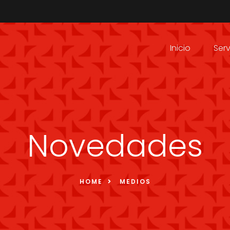
Inicio
Serv
Novedades
HOME
MEDIOS