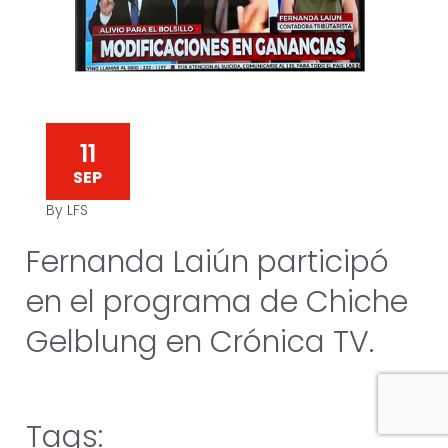
11
SEP
By LFS
Fernanda Laiún participó
en el programa de Chiche
Gelblung en Crónica TV.
Tags: