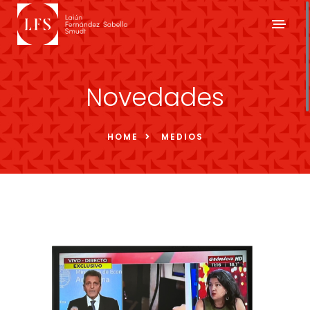
Novedades
HOME
MEDIOS