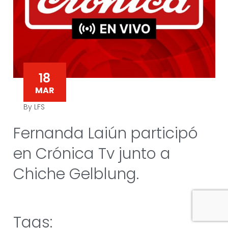
18
MAR
By LFS
Fernanda Laiún participó
en Crónica Tv junto a
Chiche Gelblung.
Tags: