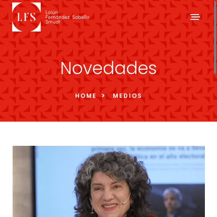
Novedades
HOME
MEDIOS