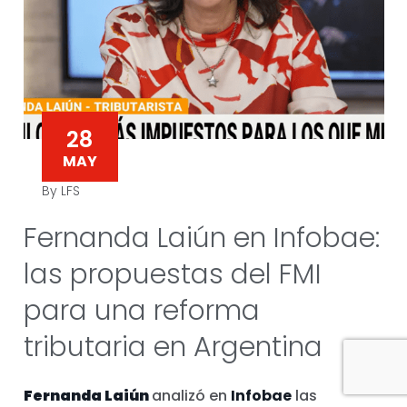
28
MAY
By LFS
Fernanda Laiún en Infobae:
las propuestas del FMI
para una reforma
tributaria en Argentina
Fernanda Laiún
analizó en
Infobae
las