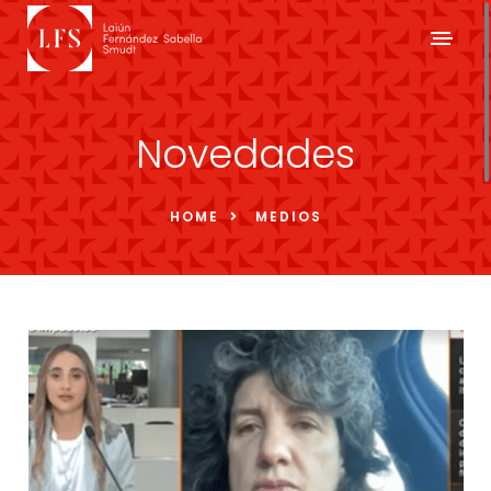
Novedades
HOME
MEDIOS