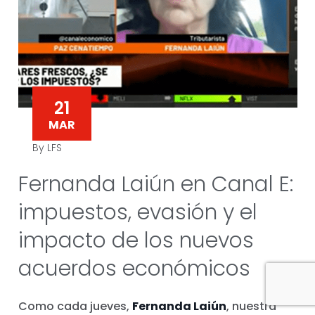
21
MAR
By LFS
Fernanda Laiún en Canal E:
impuestos, evasión y el
impacto de los nuevos
acuerdos económicos
Como cada jueves,
Fernanda Laiún
, nuestra