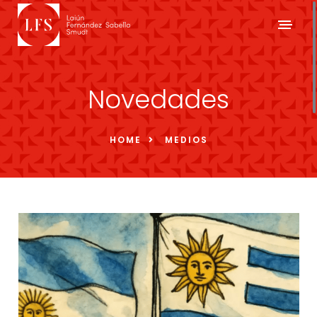
Novedades
HOME
MEDIOS