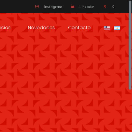
Instagram
Linkedin
X
icios
Novedades
Contacto