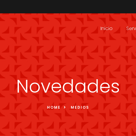
Inicio
Serv
Novedades
HOME
MEDIOS