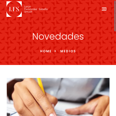
Novedades
HOME
MEDIOS