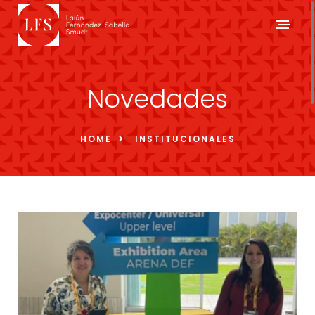
Novedades
HOME
INSTITUCIONALES