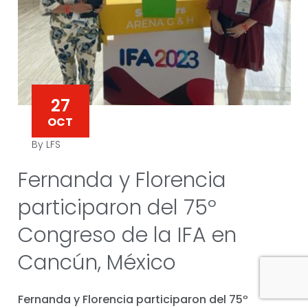
27
OCT
By LFS
Fernanda y Florencia
participaron del 75º
Congreso de la IFA en
Cancún, México
Fernanda y Florencia participaron del 75º