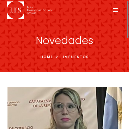
Novedades
HOME
IMPUESTOS