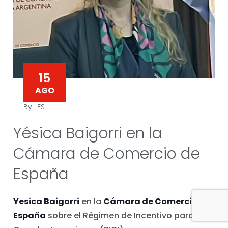
15
AGO
By LFS
Yésica Baigorri en la
Cámara de Comercio de
España
Yesica Baigorri
en la
Cámara de Comercio de
España
sobre el Régimen de Incentivo para