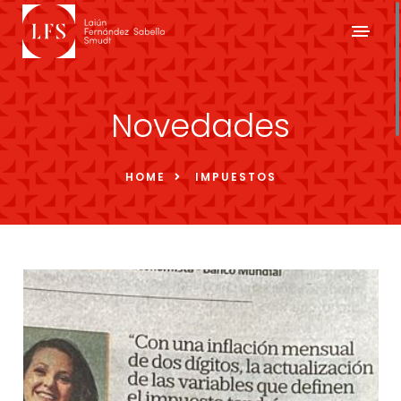
Novedades
HOME
IMPUESTOS