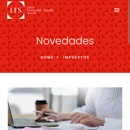
Novedades
HOME
IMPUESTOS