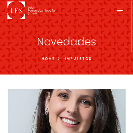
Novedades
HOME
IMPUESTOS