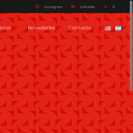
Instagram
Linkedin
X
icios
Novedades
Contacto