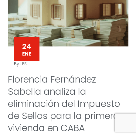
24
ENE
By LFS
Florencia Fernández
Sabella analiza la
eliminación del Impuesto
de Sellos para la primera
vivienda en CABA