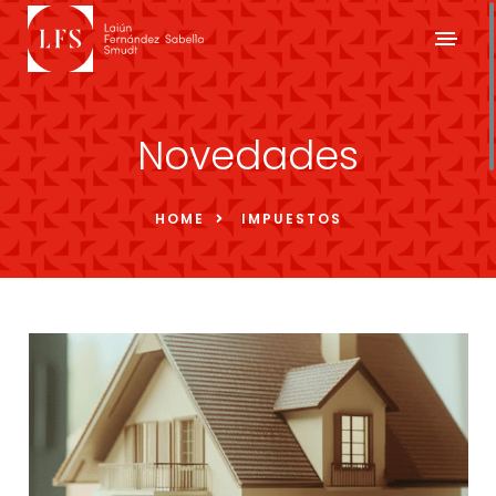
Novedades
HOME
IMPUESTOS