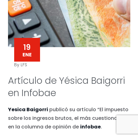
19
ENE
By LFS
Artículo de Yésica Baigorri
en Infobae
Yesica Baigorri
publicó su artículo “El impuesto
sobre los ingresos brutos, el más cuestionado”
en la columna de opinión de
infobae
.