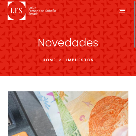
Novedades
HOME
IMPUESTOS