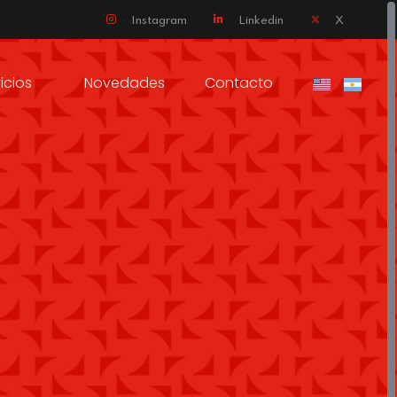
Instagram
Linkedin
X
icios
Novedades
Contacto