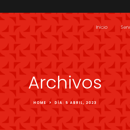
Inicio
Serv
Archivos
HOME
DÍA:
5 ABRIL, 2023