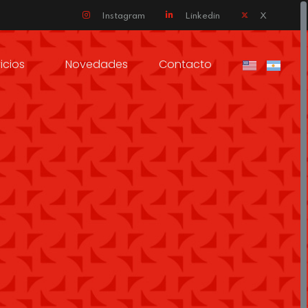
Instagram
Linkedin
X
icios
Novedades
Contacto